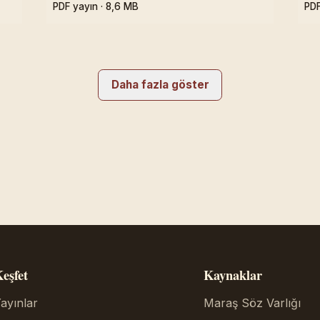
PDF yayın · 8,6 MB
PDF
Daha fazla göster
eşfet
Kaynaklar
ayınlar
Maraş Söz Varlığı