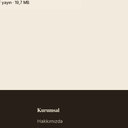
 yayın · 19,7 MB
Kurumsal
Hakkımızda