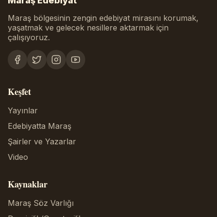
Maraş Edebiyat
Maraş bölgesinin zengin edebiyat mirasını korumak,
yaşatmak ve gelecek nesillere aktarmak için
çalışıyoruz.
Keşfet
Yayınlar
Edebiyatta Maraş
Şairler ve Yazarlar
Video
Kaynaklar
Maraş Söz Varlığı