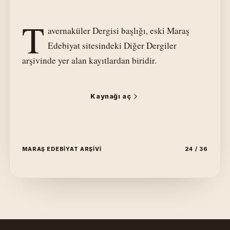
T
avernaküler Dergisi başlığı, eski Maraş
Edebiyat sitesindeki Diğer Dergiler
arşivinde yer alan kayıtlardan biridir.
Kaynağı aç
MARAŞ EDEBIYAT ARŞIVI
24 / 36