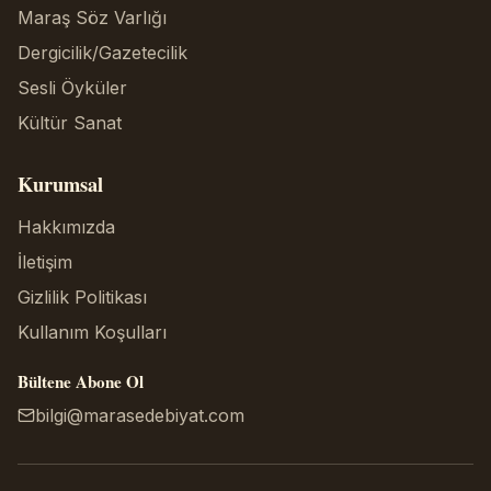
Maraş Söz Varlığı
Dergicilik/Gazetecilik
Sesli Öyküler
Kültür Sanat
Kurumsal
Hakkımızda
İletişim
Gizlilik Politikası
Kullanım Koşulları
Bültene Abone Ol
bilgi@marasedebiyat.com