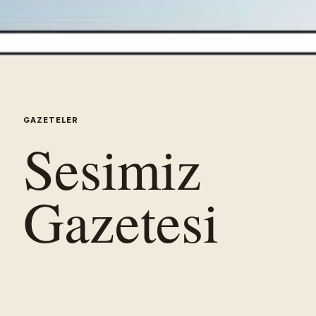
GAZETELER
Sesimiz
Gazetesi