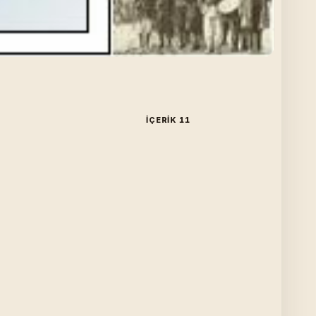
İÇERIK 11