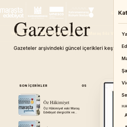
An
Kat
Ana 
Gazeteler
Yayınlar
Edebiyatta Maraş
Maraş Söz Varlığı
Ad
Ya
An
Ed
Gazeteler arşivindeki güncel içerikleri keşfedin.
D
Ma
Şa
Vi
SON IÇERIKLER
05
BI
Se
K
Öz Hâkimiyet
HA
Öz Hâkimiyet eski Maraş
T
Edebiyat dergicilik ve
A
gazetecilik arşivinden
aktarılmıştır.
R