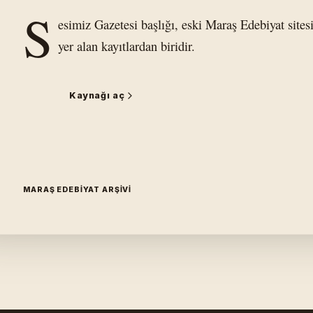
S
esimiz Gazetesi başlığı, eski Maraş Edebiyat sites
yer alan kayıtlardan biridir.
Kaynağı aç
MARAŞ EDEBIYAT ARŞIVI