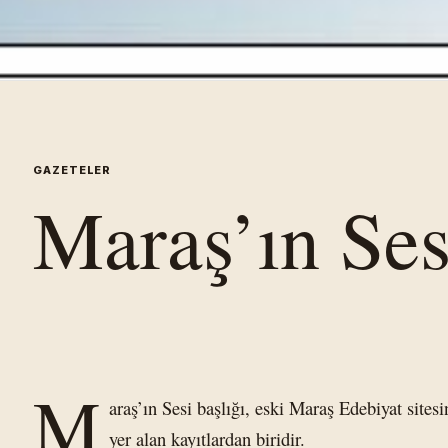
GAZETELER
Maraş’ın Ses
M
araş’ın Sesi başlığı, eski Maraş Edebiyat sites
yer alan kayıtlardan biridir.