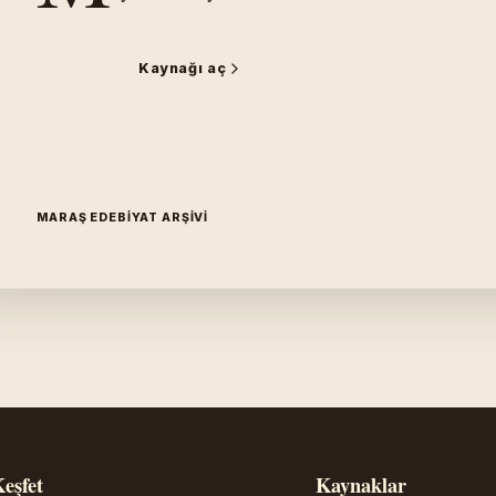
Kaynağı aç
MARAŞ EDEBIYAT ARŞIVI
eşfet
Kaynaklar