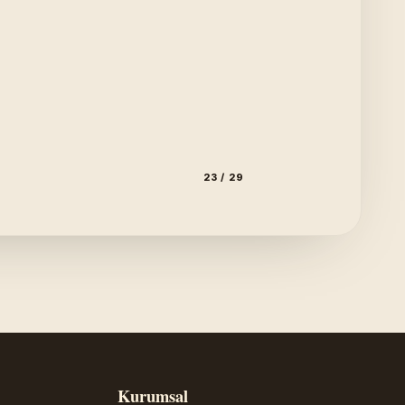
23 / 29
Kurumsal