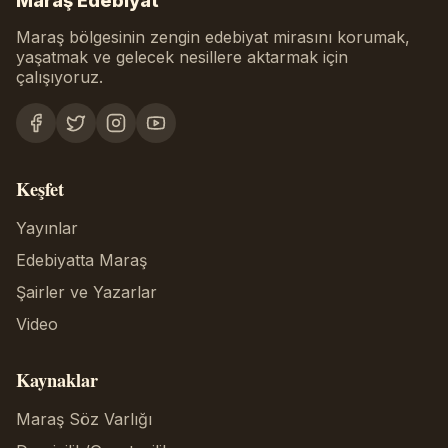
Maraş Edebiyat
Maraş bölgesinin zengin edebiyat mirasını korumak,
yaşatmak ve gelecek nesillere aktarmak için
çalışıyoruz.
Keşfet
Yayınlar
Edebiyatta Maraş
Şairler ve Yazarlar
Video
Kaynaklar
Maraş Söz Varlığı