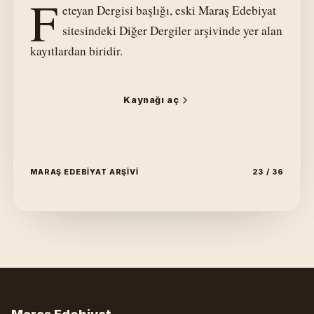
F
eteyan Dergisi başlığı, eski Maraş Edebiyat
sitesindeki Diğer Dergiler arşivinde yer alan
kayıtlardan biridir.
Kaynağı aç
MARAŞ EDEBIYAT ARŞIVI
23 / 36