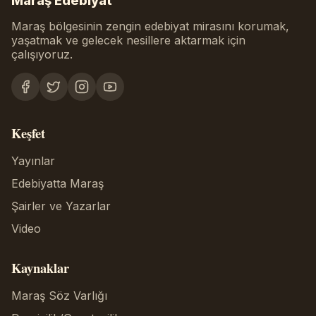
Maraş Edebiyat
Maraş bölgesinin zengin edebiyat mirasını korumak,
yaşatmak ve gelecek nesillere aktarmak için
çalışıyoruz.
Keşfet
Yayınlar
Edebiyatta Maraş
Şairler ve Yazarlar
Video
Kaynaklar
Maraş Söz Varlığı