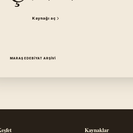
Kaynağı aç
MARAŞ EDEBIYAT ARŞIVI
eşfet
Kaynaklar