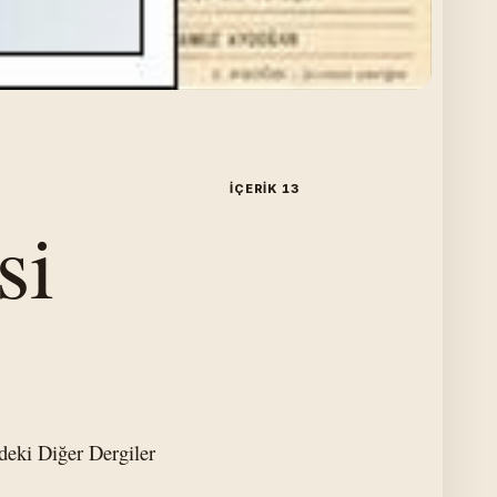
İÇERIK 13
si
ndeki Diğer Dergiler