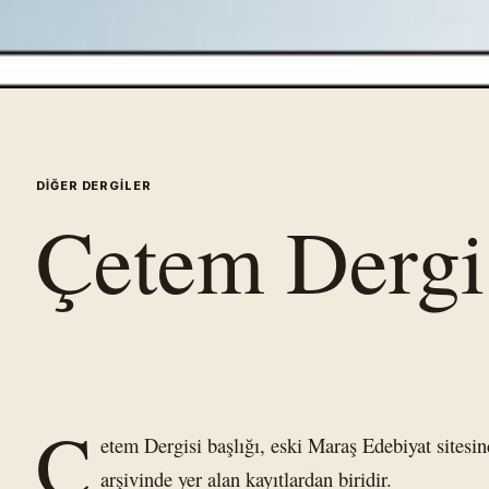
DIĞER DERGILER
Çetem Dergi
Ç
etem Dergisi başlığı, eski Maraş Edebiyat sitesi
arşivinde yer alan kayıtlardan biridir.