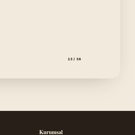
13 / 36
Kurumsal